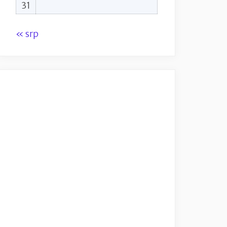
31
« srp