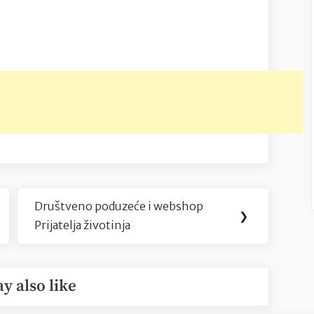
Društveno poduzeće i webshop
Next
❯
Prijatelja životinja
Post:
y also like