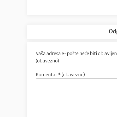
Od
Vaša adresa e-pošte neće biti objavljen
(obavezno)
Komentar
* (obavezno)