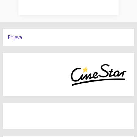
Prijava