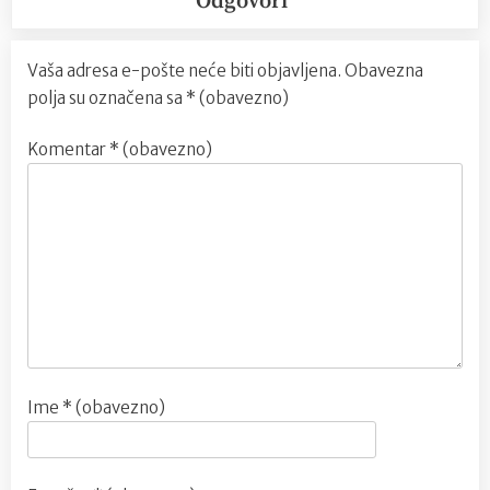
Odgovori
Vaša adresa e-pošte neće biti objavljena.
Obavezna
polja su označena sa
* (obavezno)
Komentar
* (obavezno)
Ime
* (obavezno)