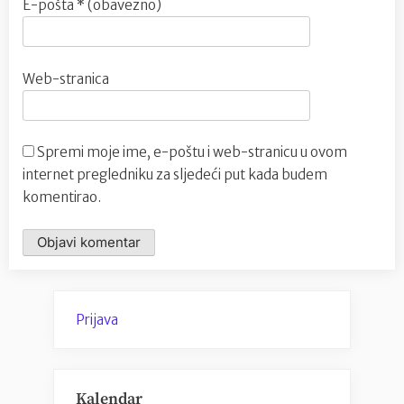
E-pošta
* (obavezno)
Web-stranica
Spremi moje ime, e-poštu i web-stranicu u ovom
internet pregledniku za sljedeći put kada budem
komentirao.
Prijava
Kalendar