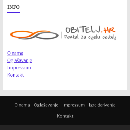
INFO
O nama
Oglašavanje
Impressum
Kontakt
O nama
Oglašavanje
Impressum
Igre darivanja
Kontakt