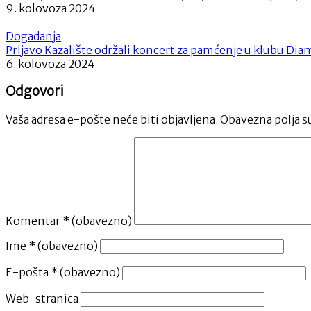
9. kolovoza 2024
Događanja
Prljavo Kazalište održali koncert za pamćenje u klubu Di
6. kolovoza 2024
Odgovori
Vaša adresa e-pošte neće biti objavljena.
Obavezna polja s
Komentar
* (obavezno)
Ime
* (obavezno)
E-pošta
* (obavezno)
Web-stranica