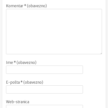
Komentar
* (obavezno)
Ime
* (obavezno)
E-pošta
* (obavezno)
Web-stranica