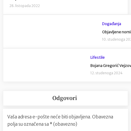
28. listopada 2022
Događanja
Objavljene nomi
10. studenoga 20
Lifestile
Bojana Gregorić Vejzovi
12. studenoga 2024
Odgovori
Vaša adresa e-pošte neće biti objavljena.
Obavezna
polja su označena sa
* (obavezno)