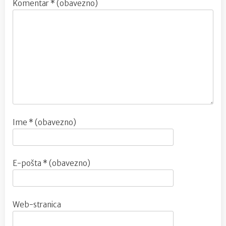
Komentar
* (obavezno)
Ime
* (obavezno)
E-pošta
* (obavezno)
Web-stranica