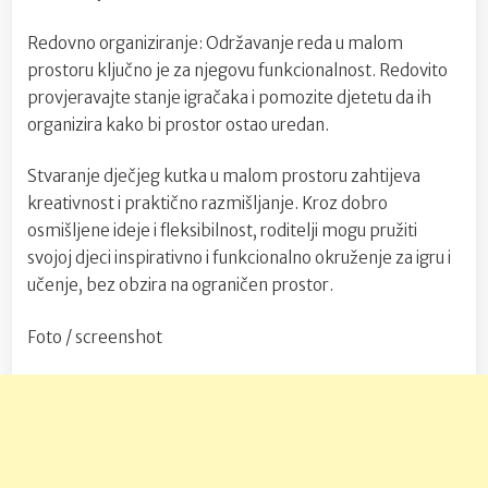
Redovno organiziranje: Održavanje reda u malom
prostoru ključno je za njegovu funkcionalnost. Redovito
provjeravajte stanje igračaka i pomozite djetetu da ih
organizira kako bi prostor ostao uredan.
Stvaranje dječjeg kutka u malom prostoru zahtijeva
kreativnost i praktično razmišljanje. Kroz dobro
osmišljene ideje i fleksibilnost, roditelji mogu pružiti
svojoj djeci inspirativno i funkcionalno okruženje za igru i
učenje, bez obzira na ograničen prostor.
Foto / screenshot