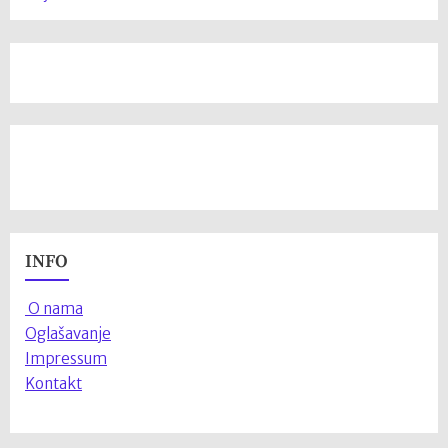
INFO
O nama
Oglašavanje
Impressum
Kontakt