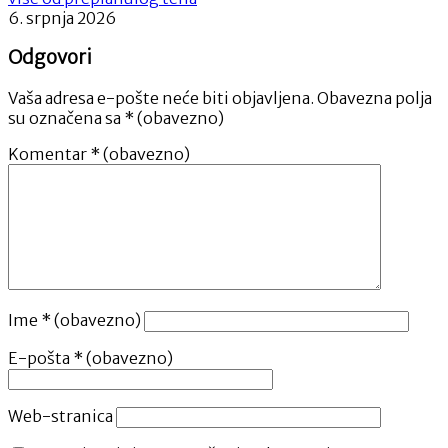
6. srpnja 2026
Odgovori
Vaša adresa e-pošte neće biti objavljena.
Obavezna polja
su označena sa
* (obavezno)
Komentar
* (obavezno)
Ime
* (obavezno)
E-pošta
* (obavezno)
Web-stranica