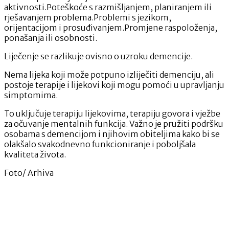
aktivnosti.Poteškoće s razmišljanjem, planiranjem ili
rješavanjem problema.Problemi s jezikom,
orijentacijom i prosuđivanjem.Promjene raspoloženja,
ponašanja ili osobnosti.
Liječenje se razlikuje ovisno o uzroku demencije.
Nema lijeka koji može potpuno izliječiti demenciju, ali
postoje terapije i lijekovi koji mogu pomoći u upravljanju
simptomima.
To uključuje terapiju lijekovima, terapiju govora i vježbe
za očuvanje mentalnih funkcija. Važno je pružiti podršku
osobama s demencijom i njihovim obiteljima kako bi se
olakšalo svakodnevno funkcioniranje i poboljšala
kvaliteta života.
Foto/ Arhiva