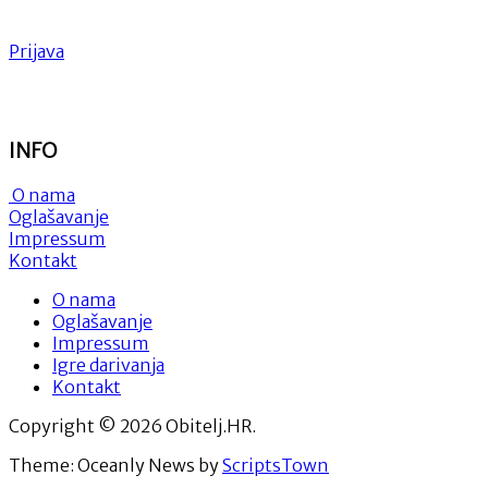
Prijava
INFO
O nama
Oglašavanje
Impressum
Kontakt
O nama
Oglašavanje
Impressum
Igre darivanja
Kontakt
Copyright © 2026 Obitelj.HR.
Theme: Oceanly News by
ScriptsTown