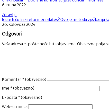
6. rujna 2022
Zdravlje
Jeste li čuli za reformer pilates? Ovo je metoda vježbanja k
26. kolovoza 2024
Odgovori
Vaša adresa e-pošte neće biti objavljena.
Obavezna polja s
Komentar
* (obavezno)
Ime
* (obavezno)
E-pošta
* (obavezno)
Web-stranica