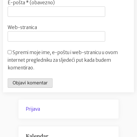
E-pošta
* (obavezno)
Web-stranica
Spremi moje ime, e-poštu i web-stranicu u ovom
internet pregledniku za sljedeći put kada budem
komentirao.
Prijava
Kalendar