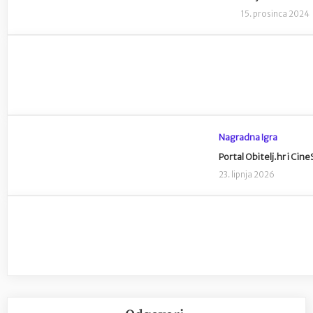
15. prosinca 2024
Nagradna Igra
Portal Obitelj.hr i Cin
23. lipnja 2026