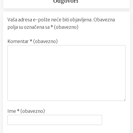
Odgovori
Vaša adresa e-pošte neće biti objavljena.
Obavezna
polja su označena sa
* (obavezno)
Komentar
* (obavezno)
Ime
* (obavezno)