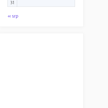
31
« srp