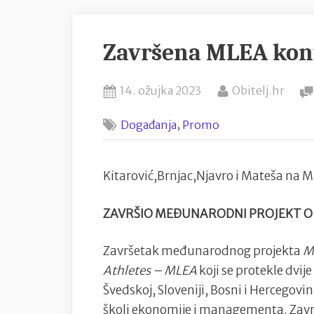
Završena MLEA konf
Posted
By
14. ožujka 2023
Obitelj.hr
on
,
Događanja
Promo
Kitarović,Brnjac,Njavro i Mateša na M
ZAVRŠIO MEĐUNARODNI PROJEKT O
Završetak međunarodnog projekta
M
Athletes – MLEA
koji se protekle dvi
Švedskoj, Sloveniji, Bosni i Hercegovin
školi ekonomije i managementa. Zavr