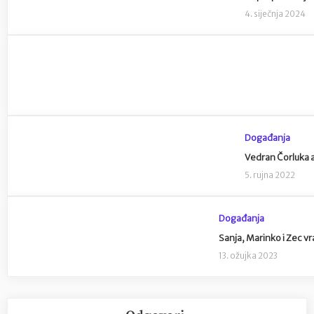
4. siječnja 2024
Događanja
Vedran Čorluka 
5. rujna 2022
Događanja
Sanja, Marinko i Zec vr
13. ožujka 2023