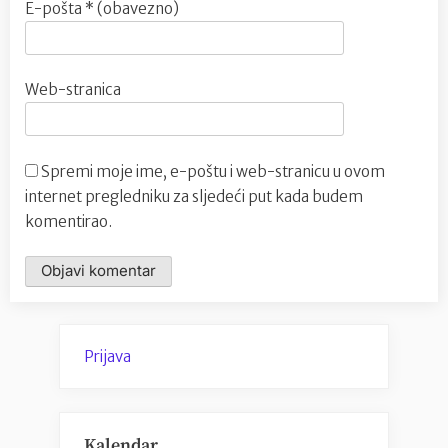
E-pošta
* (obavezno)
Web-stranica
Spremi moje ime, e-poštu i web-stranicu u ovom
internet pregledniku za sljedeći put kada budem
komentirao.
Prijava
Kalendar