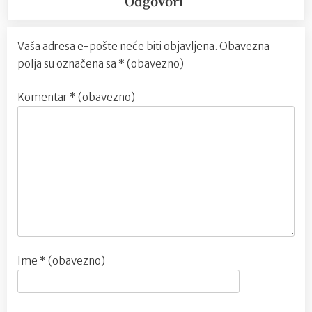
Odgovori
Vaša adresa e-pošte neće biti objavljena.
Obavezna
polja su označena sa
* (obavezno)
Komentar
* (obavezno)
Ime
* (obavezno)