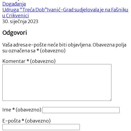
Događanja
Udruga “Treća Dob”Ivanić-Grad sudjelovala je na Fašniku
u Crikvenici
30. siječnja 2023
Odgovori
Vaša adresa e-pošte neće biti objavljena.
Obavezna polja
su označena sa
* (obavezno)
Komentar
* (obavezno)
Ime
* (obavezno)
E-pošta
* (obavezno)