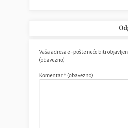
Od
Vaša adresa e-pošte neće biti objavljen
(obavezno)
Komentar
* (obavezno)