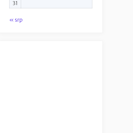
31
« srp