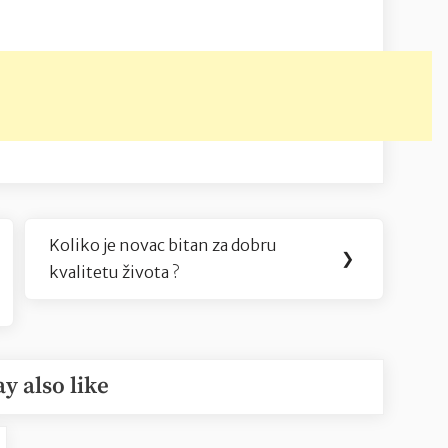
Koliko je novac bitan za dobru
Next
❯
kvalitetu života ?
Post:
y also like