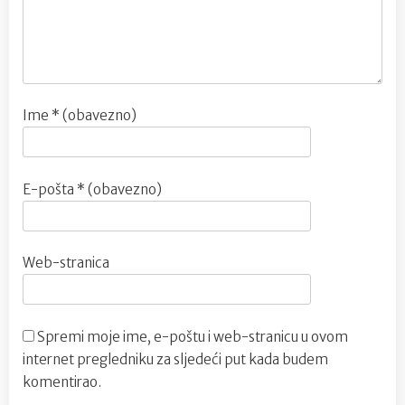
Ime
* (obavezno)
E-pošta
* (obavezno)
Web-stranica
Spremi moje ime, e-poštu i web-stranicu u ovom
internet pregledniku za sljedeći put kada budem
komentirao.