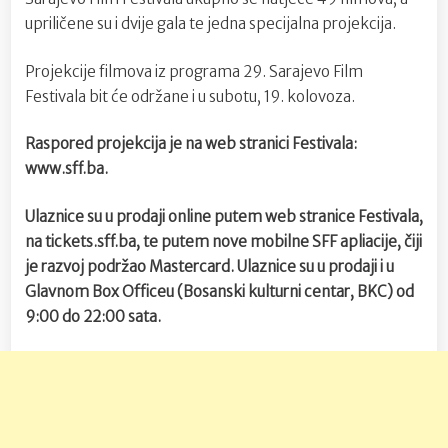
upriličene su i dvije gala te jedna specijalna projekcija.
Projekcije filmova iz programa 29. Sarajevo Film
Festivala bit će održane i u subotu, 19. kolovoza.
Raspored projekcija je na web stranici Festivala:
www.sff.ba.
Ulaznice su u prodaji online putem web stranice Festivala,
na tickets.sff.ba, te putem nove mobilne SFF apliacije, čiji
je razvoj podržao Mastercard. Ulaznice su u prodaji i u
Glavnom Box Officeu (Bosanski kulturni centar, BKC) od
9:00 do 22:00 sata.