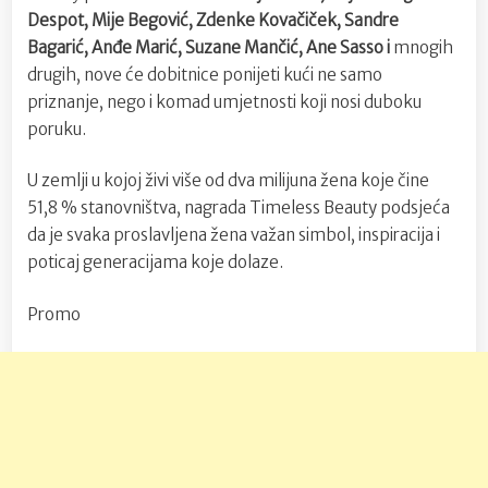
Despot, Mije Begović, Zdenke Kovačiček, Sandre
Bagarić, Anđe Marić, Suzane Mančić, Ane Sasso i
mnogih
drugih, nove će dobitnice ponijeti kući ne samo
priznanje, nego i komad umjetnosti koji nosi duboku
poruku.
U zemlji u kojoj živi više od dva milijuna žena koje čine
51,8 % stanovništva, nagrada Timeless Beauty podsjeća
da je svaka proslavljena žena važan simbol, inspiracija i
poticaj generacijama koje dolaze.
Promo