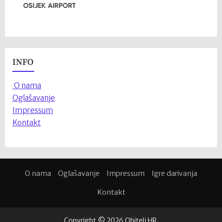
INFO
O nama
Oglašavanje
Impressum
Kontakt
O nama
Oglašavanje
Impressum
Igre darivanja
Kontakt
Copyright © 2026 Obitelj.HR.