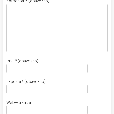
Komentar
* (obavezno)
Ime
* (obavezno)
E-pošta
* (obavezno)
Web-stranica