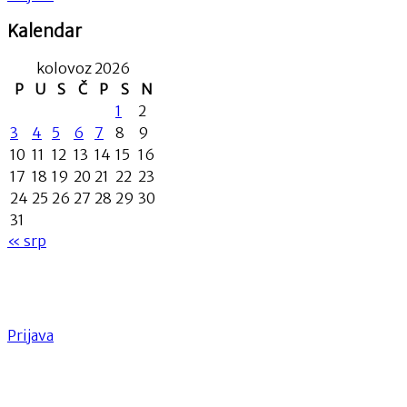
Kalendar
kolovoz 2026
P
U
S
Č
P
S
N
1
2
3
4
5
6
7
8
9
10
11
12
13
14
15
16
17
18
19
20
21
22
23
24
25
26
27
28
29
30
31
« srp
Prijava