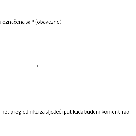
u označena sa
* (obavezno)
net pregledniku za sljedeći put kada budem komentirao.