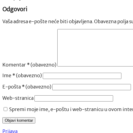
Odgovori
Vaša adresa e-pošte neće biti objavljena.
Obavezna polja s
Komentar
* (obavezno)
Ime
* (obavezno)
E-pošta
* (obavezno)
Web-stranica
Spremi moje ime, e-poštu i web-stranicu u ovom inter
Prijava