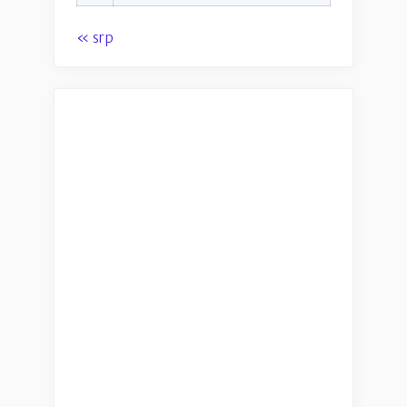
« srp