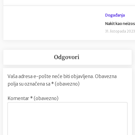
Događanja
Nakit kao neizos
31. listopada 202
Odgovori
Vaša adresa e-pošte neće biti objavljena.
Obavezna
polja su označena sa
* (obavezno)
Komentar
* (obavezno)