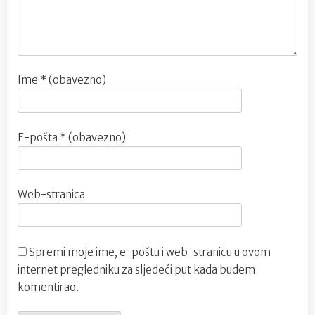
Ime
* (obavezno)
E-pošta
* (obavezno)
Web-stranica
Spremi moje ime, e-poštu i web-stranicu u ovom
internet pregledniku za sljedeći put kada budem
komentirao.