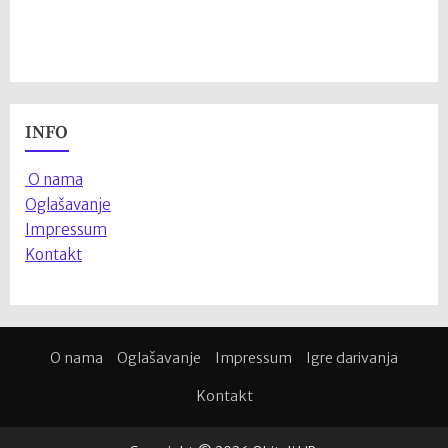
INFO
O nama
Oglašavanje
Impressum
Kontakt
O nama
Oglašavanje
Impressum
Igre darivanja
Kontakt