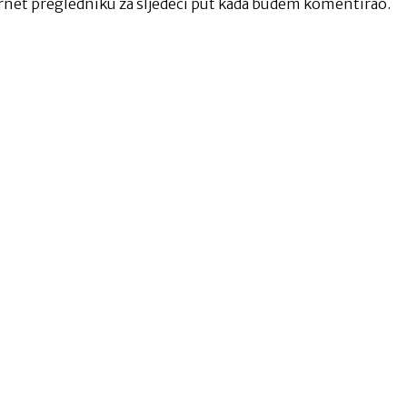
net pregledniku za sljedeći put kada budem komentirao.