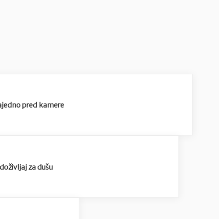
 zajedno pred kamere
doživljaj za dušu