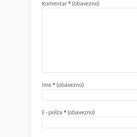
Komentar
* (obavezno)
Ime
* (obavezno)
E-pošta
* (obavezno)