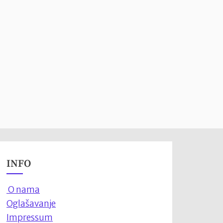
INFO
O nama
Oglašavanje
Impressum