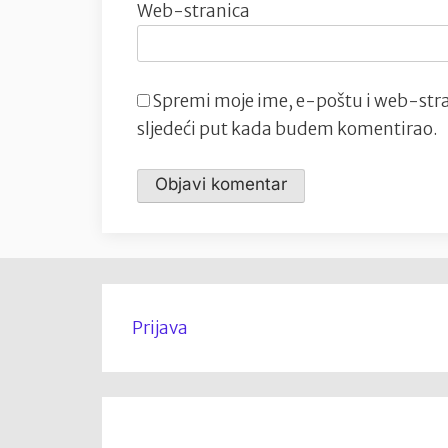
Web-stranica
Spremi moje ime, e-poštu i web-stra
sljedeći put kada budem komentirao.
Prijava