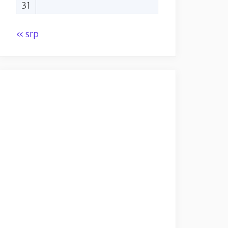
31
« srp