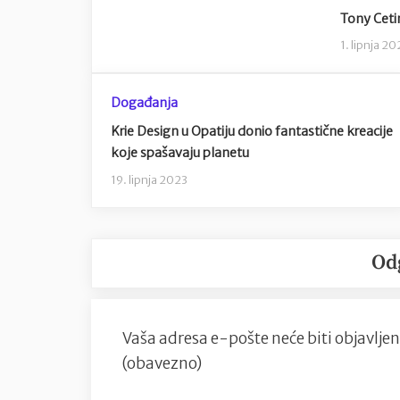
Tony Ceti
1. lipnja 2
Događanja
Krie Design u Opatiju donio fantastične kreacije
koje spašavaju planetu
19. lipnja 2023
Od
Vaša adresa e-pošte neće biti objavljen
(obavezno)