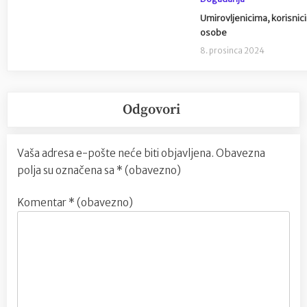
Umirovljenicima, korisnic
osobe
8. prosinca 2024
Odgovori
Vaša adresa e-pošte neće biti objavljena.
Obavezna
polja su označena sa
* (obavezno)
Komentar
* (obavezno)