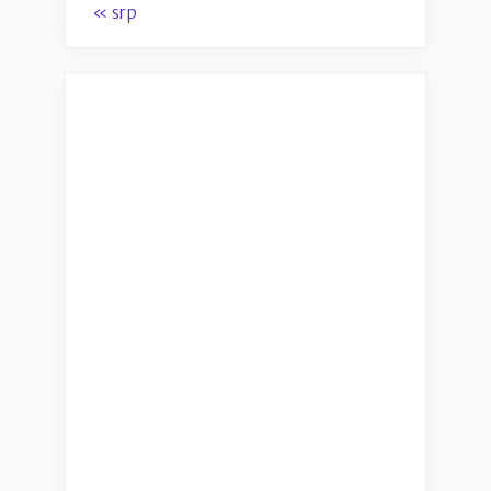
« srp