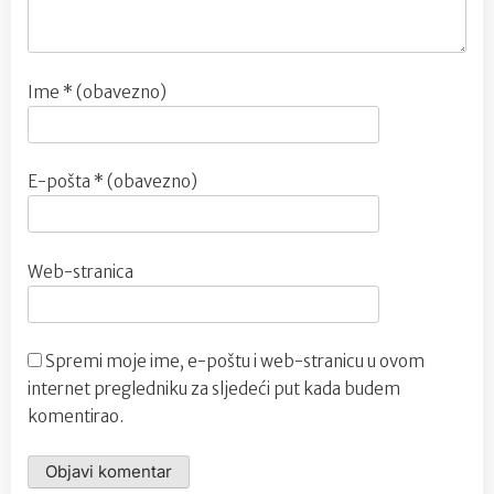
Ime
* (obavezno)
E-pošta
* (obavezno)
Web-stranica
Spremi moje ime, e-poštu i web-stranicu u ovom
internet pregledniku za sljedeći put kada budem
komentirao.