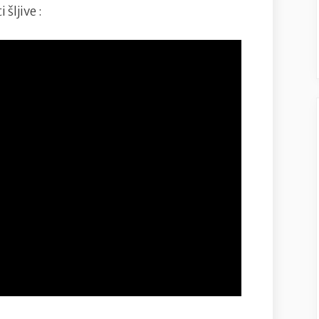
šljive :