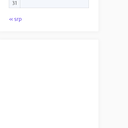
31
« srp