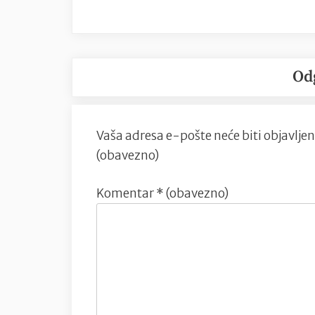
Od
Vaša adresa e-pošte neće biti objavljen
(obavezno)
Komentar
* (obavezno)