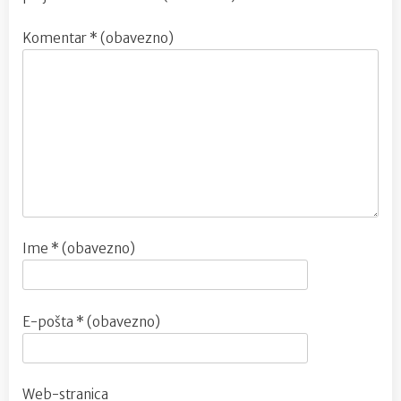
Komentar
* (obavezno)
Ime
* (obavezno)
E-pošta
* (obavezno)
Web-stranica