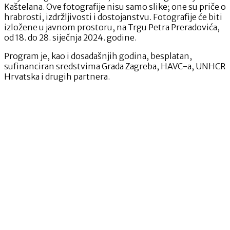
Kaštelana. Ove fotografije nisu samo slike; one su priče o
hrabrosti, izdržljivosti i dostojanstvu. Fotografije će biti
izložene u javnom prostoru, na Trgu Petra Preradovića,
od 18. do 28. siječnja 2024. godine.
Program je, kao i dosadašnjih godina, besplatan,
sufinanciran sredstvima Grada Zagreba, HAVC-a, UNHCR
Hrvatska i drugih partnera.