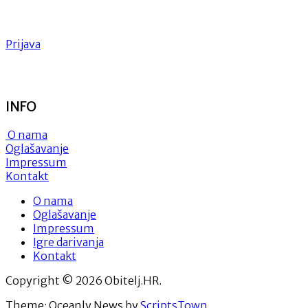
Prijava
INFO
O nama
Oglašavanje
Impressum
Kontakt
O nama
Oglašavanje
Impressum
Igre darivanja
Kontakt
Copyright © 2026 Obitelj.HR.
Theme: Oceanly News by
ScriptsTown