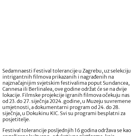
Sedamnaesti Festival tolerancije u Zagrebu, uz selekciju
intrigantnih filmova prikazanih i nagrađenih na
najznačajnijim svjetskim festivalima poput Sundancea,
Cannesa ili Berlinalea, ove godine održat će se na dvije
lokacije. Filmske projekcije igranih filmova očekuju nas
od 23. do 27. siječnja 2024. godine, u Muzeju suvremene
umjetnosti, a dokumentarni program od 24. do 28.
siječnja, u Dokukinu KIC. Svi su programi besplatni za
posjetitelje.
Festival tolerancije posljednjih 16 godina održava se kao