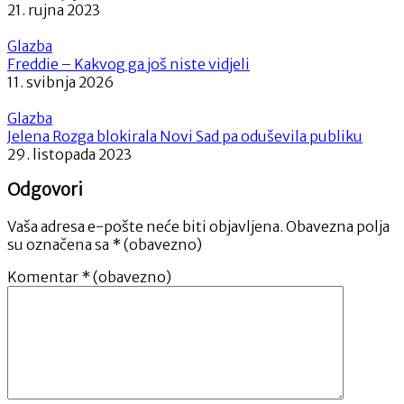
21. rujna 2023
Glazba
Freddie – Kakvog ga još niste vidjeli
11. svibnja 2026
Glazba
Jelena Rozga blokirala Novi Sad pa oduševila publiku
29. listopada 2023
Odgovori
Vaša adresa e-pošte neće biti objavljena.
Obavezna polja
su označena sa
* (obavezno)
Komentar
* (obavezno)