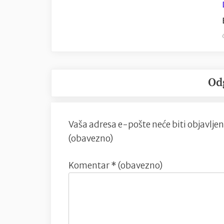
Od
Vaša adresa e-pošte neće biti objavljen
(obavezno)
Komentar
* (obavezno)