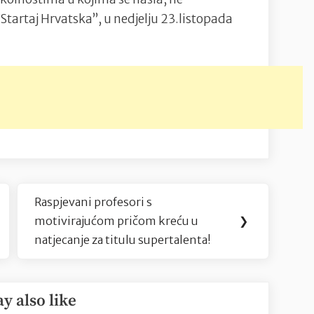
Startaj Hrvatska”, u nedjelju 23.listopada
Raspjevani profesori s
Next
motivirajućom pričom kreću u
❯
Post:
natjecanje za titulu supertalenta!
y also like