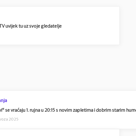
TV uvijek tu uz svoje gledatelje
nja
“ se vraćaju 1. rujna u 20:15 s novim zapletima i dobrim starim h
ovoza 2025