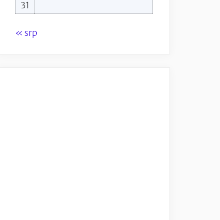
31
« srp