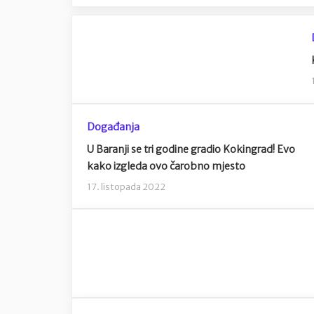
Događanja
U Baranji se tri godine gradio Kokingrad! Evo
kako izgleda ovo čarobno mjesto
17. listopada 2022