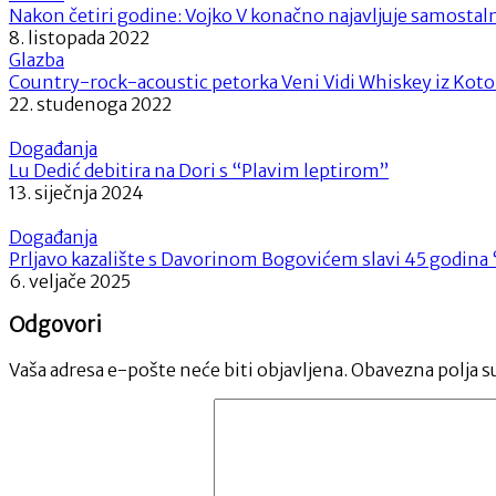
Nakon četiri godine: Vojko V konačno najavljuje samostal
8. listopada 2022
Glazba
Country-rock-acoustic petorka Veni Vidi Whiskey iz Koto
22. studenoga 2022
Događanja
Lu Dedić debitira na Dori s “Plavim leptirom”
13. siječnja 2024
Događanja
Prljavo kazalište s Davorinom Bogovićem slavi 45 godina “Cr
6. veljače 2025
Odgovori
Vaša adresa e-pošte neće biti objavljena.
Obavezna polja s