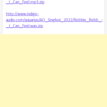
_I_Can_Feel.mp3.zip
http://www.indigo-
audio.com/aquarius/AQ_Singlovi_2022/Robbie_Robb_-
_I_Can_Feel.wav.zip