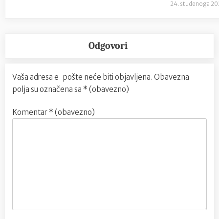
24. studenoga 20
Odgovori
Vaša adresa e-pošte neće biti objavljena.
Obavezna
polja su označena sa
* (obavezno)
Komentar
* (obavezno)