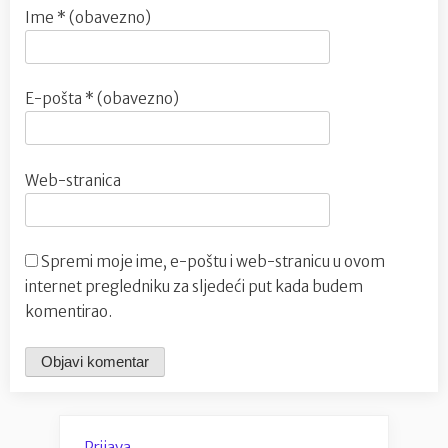
Ime
* (obavezno)
E-pošta
* (obavezno)
Web-stranica
Spremi moje ime, e-poštu i web-stranicu u ovom
internet pregledniku za sljedeći put kada budem
komentirao.
Prijava