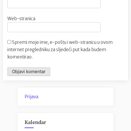
Web-stranica
Spremi moje ime, e-poštu i web-stranicu u ovom
internet pregledniku za sljedeći put kada budem
komentirao.
Prijava
Kalendar