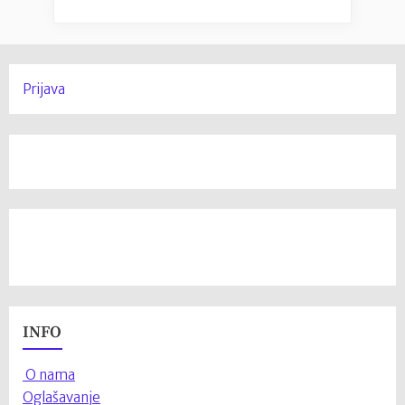
Prijava
INFO
O nama
Oglašavanje