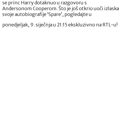
se princ Harry dotaknuo u razgovoru s
Andersonom Cooperom. Što je još otkrio uoči izlaska
svoje autobiografije ‘Spare’, pogledajte u
ponedjeljak, 9. siječnja u 21:15 ekskluzivno na RTL-u!