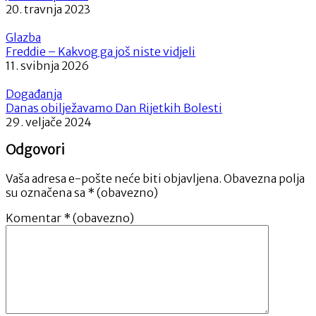
20. travnja 2023
Glazba
Freddie – Kakvog ga još niste vidjeli
11. svibnja 2026
Događanja
Danas obilježavamo Dan Rijetkih Bolesti
29. veljače 2024
Odgovori
Vaša adresa e-pošte neće biti objavljena.
Obavezna polja
su označena sa
* (obavezno)
Komentar
* (obavezno)