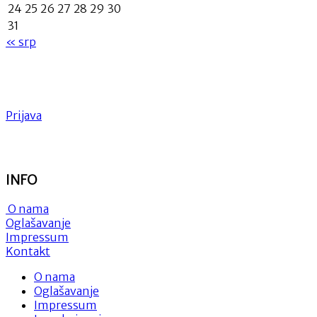
24
25
26
27
28
29
30
31
« srp
Prijava
INFO
O nama
Oglašavanje
Impressum
Kontakt
O nama
Oglašavanje
Impressum