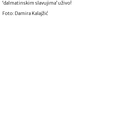
‘dalmatinskim slavujima’ uživo!
Foto: Damira Kalajžić