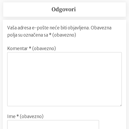
Odgovori
Vaša adresa e-pošte neće biti objavljena.
Obavezna
polja su označena sa
* (obavezno)
Komentar
* (obavezno)
Ime
* (obavezno)