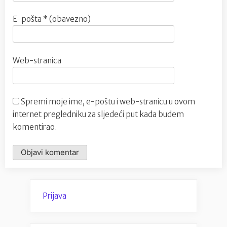
E-pošta
* (obavezno)
Web-stranica
Spremi moje ime, e-poštu i web-stranicu u ovom
internet pregledniku za sljedeći put kada budem
komentirao.
Prijava