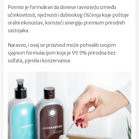
Pomno je formuliran da donese ravnotežu između
učinkovitosti, nježnosti i dubinskog čišćenja koje poštuje
oralni ekosustav, koristeći sinergiju premium prirodnih
sastojaka.
Naravno, i ovaj se proizvod može pohvaliti svojom
sjajnom formulacijom koja je 99.9% prirodna bez
sulfata, pjenila i konzervansa.