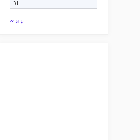
31
« srp