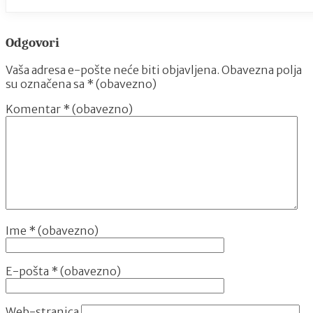
Odgovori
Vaša adresa e-pošte neće biti objavljena.
Obavezna polja
su označena sa
* (obavezno)
Komentar
* (obavezno)
Ime
* (obavezno)
E-pošta
* (obavezno)
Web-stranica