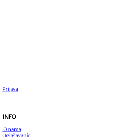
Prijava
INFO
O nama
Oglašavanje