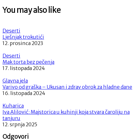
You may also like
Deserti
Lješnjak trokutići
12. prosinca 2023
Deserti
Mak torta bez pečenja
17. listopada 2024
Glavna jela
Varivo od graška – Ukusan i zdrav obrok za hladne dane
16. listopada 2024
Kuharica
Iva Alilović: Majstorica u kuhinji koja stvara čaroliju na
tanjuru
12. srpnja 2025
Odgovori