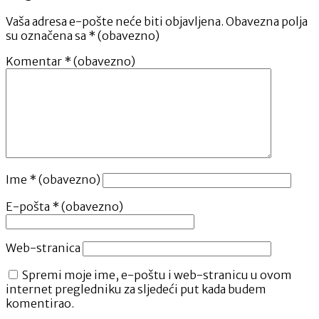
Vaša adresa e-pošte neće biti objavljena.
Obavezna polja
su označena sa
* (obavezno)
Komentar
* (obavezno)
Ime
* (obavezno)
E-pošta
* (obavezno)
Web-stranica
Spremi moje ime, e-poštu i web-stranicu u ovom
internet pregledniku za sljedeći put kada budem
komentirao.