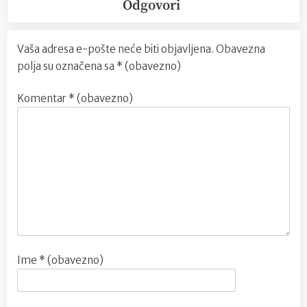
Odgovori
Vaša adresa e-pošte neće biti objavljena.
Obavezna
polja su označena sa
* (obavezno)
Komentar
* (obavezno)
Ime
* (obavezno)