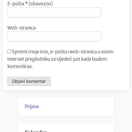
E-pošta
* (obavezno)
Web-stranica
Spremi moje ime, e-poštu i web-stranicu u ovom
internet pregledniku za sljedeći put kada budem
komentirao.
Prijava