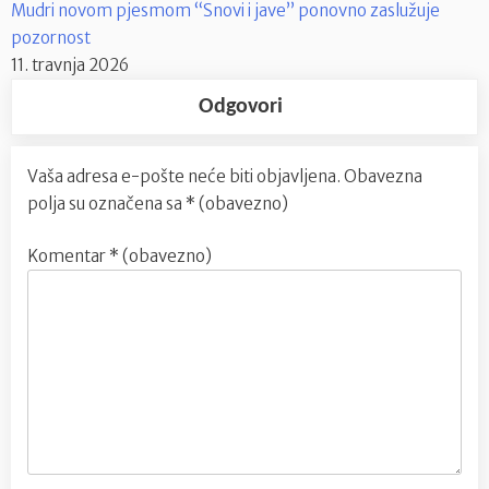
Mudri novom pjesmom “Snovi i jave” ponovno zaslužuje
pozornost
11. travnja 2026
Odgovori
Vaša adresa e-pošte neće biti objavljena.
Obavezna
polja su označena sa
* (obavezno)
Komentar
* (obavezno)