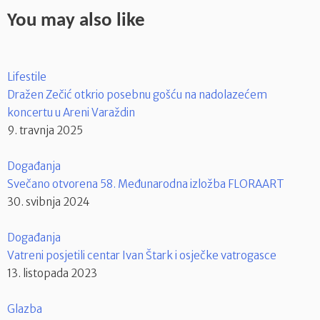
You may also like
Lifestile
Dražen Zečić otkrio posebnu gošću na nadolazećem
koncertu u Areni Varaždin
9. travnja 2025
Događanja
Svečano otvorena 58. Međunarodna izložba FLORAART
30. svibnja 2024
Događanja
Vatreni posjetili centar Ivan Štark i osječke vatrogasce
13. listopada 2023
Glazba