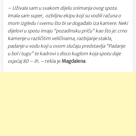
– Uživala sam u svakom dijelu snimanja ovog spota.
Imala sam super, ozbiljnu ekipu koji su vodili računa o
mom izgledu i svemu što bi se događalo iza kamere. Neki
dijelovi u spotu imaju “pozadinsku priču” kao što je: crno
kamenje u različitim veličinama, razbijanje stakla,
padanje u vodu koji u ovom slučaju predstavlja “Padanje
u bol i tugu” te kadrovi s disco kuglom koja spotu daje
osjećaj 80 – ih. –
rekla je
Magdalena
.