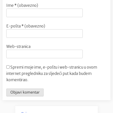
Ime
* (obavezno)
E-pošta
* (obavezno)
Web-stranica
Spremi moje ime, e-poštu i web-stranicu u ovom
internet pregledniku za sljedeći put kada budem
komentirao.