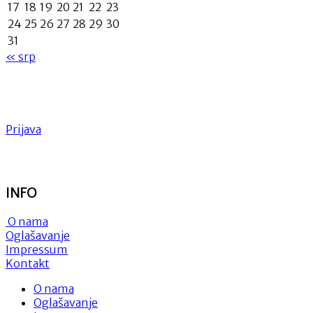
17
18
19
20
21
22
23
24
25
26
27
28
29
30
31
« srp
Prijava
INFO
O nama
Oglašavanje
Impressum
Kontakt
O nama
Oglašavanje