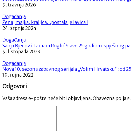
9. travnja 2026
Događanja
Žena, majka, kraljica…postala je lavica !
24. srpnja 2024
Događanja
Sanja Bjedov i Tamara Roglić Slave 25 godina uspješnog p
9. listopada 2023
Događanja
Nova 10. sezona zabavnog serijala „Volim Hrvatsku“: od 
19. rujna 2022
Odgovori
Vaša adresa e-pošte neće biti objavljena.
Obavezna polja s