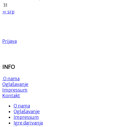
31
« srp
Prijava
INFO
O nama
Oglašavanje
Impressum
Kontakt
O nama
Oglašavanje
Impressum
Igre darivanja