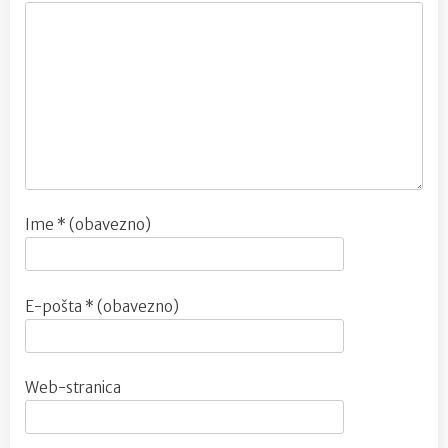
Ime
* (obavezno)
E-pošta
* (obavezno)
Web-stranica