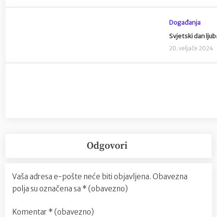
Događanja
Svjetski dan lju
20. veljače 2024
Odgovori
Vaša adresa e-pošte neće biti objavljena.
Obavezna
polja su označena sa
* (obavezno)
Komentar
* (obavezno)