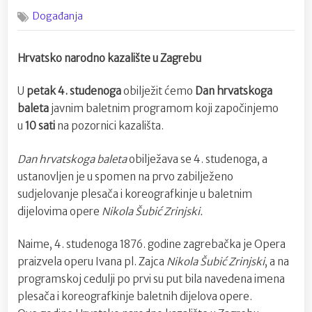
on
Obiljež
Događanja
Dan
hrvatsk
baleta
Hrvatsko narodno kazalište u Zagrebu
U
petak 4. studenoga
obilježit ćemo
Dan hrvatskoga
baleta
javnim baletnim programom koji započinjemo
u
10 sati
na pozornici kazališta.
Dan hrvatskoga baleta
obilježava se 4. studenoga, a
ustanovljen je u spomen na prvo zabilježeno
sudjelovanje plesača i koreografkinje u baletnim
dijelovima opere
Nikola Šubić Zrinjski.
Naime, 4. studenoga 1876. godine zagrebačka je Opera
praizvela operu Ivana pl. Zajca
Nikola Šubić Zrinjski
, a na
programskoj cedulji po prvi su put bila navedena imena
plesača i koreografkinje baletnih dijelova opere.