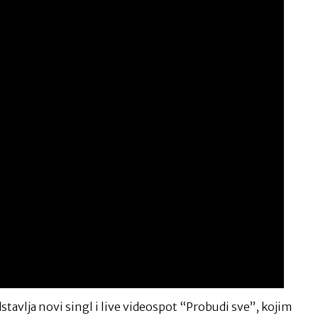
vlja novi singl i live videospot “Probudi sve”, kojim