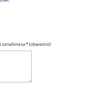
u označena sa
* (obavezno)