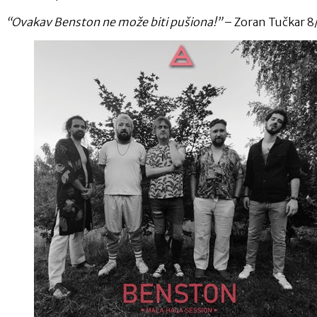
“Ovakav Benston ne može biti pušiona!”
– Zoran Tučkar 8