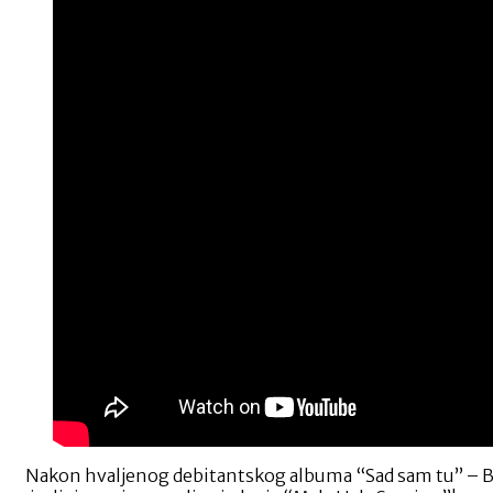
Nakon hvaljenog debitantskog albuma “Sad sam tu” – Benst