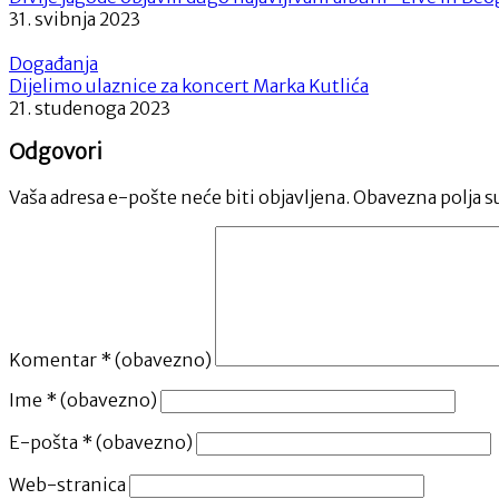
31. svibnja 2023
Događanja
Dijelimo ulaznice za koncert Marka Kutlića
21. studenoga 2023
Odgovori
Vaša adresa e-pošte neće biti objavljena.
Obavezna polja s
Komentar
* (obavezno)
Ime
* (obavezno)
E-pošta
* (obavezno)
Web-stranica