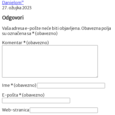
Danielom”
27. ožujka 2023
Odgovori
Vaša adresa e-pošte neće biti objavljena.
Obavezna polja
su označena sa
* (obavezno)
Komentar
* (obavezno)
Ime
* (obavezno)
E-pošta
* (obavezno)
Web-stranica