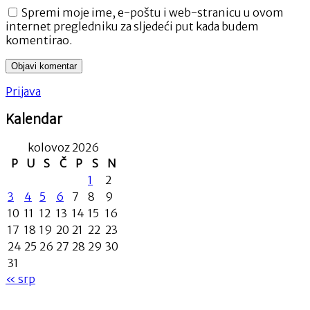
Spremi moje ime, e-poštu i web-stranicu u ovom
internet pregledniku za sljedeći put kada budem
komentirao.
Prijava
Kalendar
kolovoz 2026
P
U
S
Č
P
S
N
1
2
3
4
5
6
7
8
9
10
11
12
13
14
15
16
17
18
19
20
21
22
23
24
25
26
27
28
29
30
31
« srp