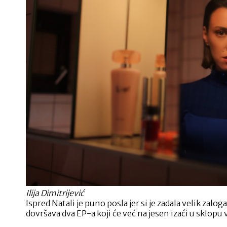
Ilija Dimitrijević
Ispred Natali je puno posla jer si je zadala velik zalog
dovršava dva EP-a koji će već na jesen izaći u sklopu v