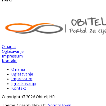
O nama
Oglašavanje
Impressum
Kontakt
O nama
Oglašavanje
Impressum
Igre darivanja
Kontakt
Copyright © 2026 Obitelj.HR.
Theme: Oceanly News by
ScriptsTown