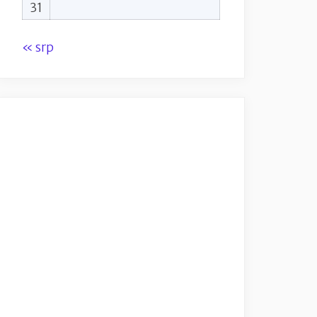
31
« srp