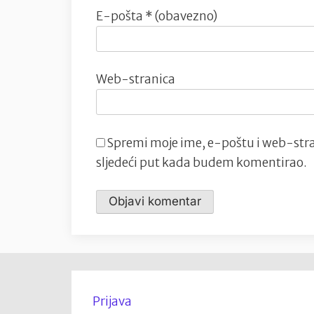
E-pošta
* (obavezno)
Web-stranica
Spremi moje ime, e-poštu i web-stra
sljedeći put kada budem komentirao.
Prijava