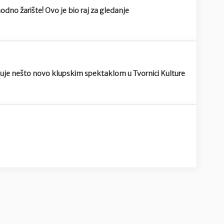
dno žarište! Ovo je bio raj za gledanje
juje nešto novo klupskim spektaklom u Tvornici Kulture