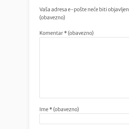
Vaša adresa e-pošte neće biti objavljen
(obavezno)
Komentar
* (obavezno)
Ime
* (obavezno)