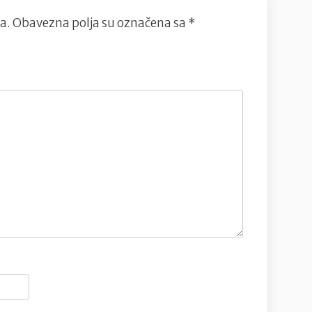
a.
Obavezna polja su označena sa
*