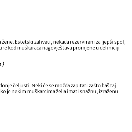
 žene. Estetski zahvati, nekada rezervirani za ljepši spol,
ure kod muškaraca nagovještava promjene u definiciji
 )
nje čeljusti. Neki će se možda zapitati zašto baš taj
ako je nekim muškarcima želja imati snažnu, izraženu