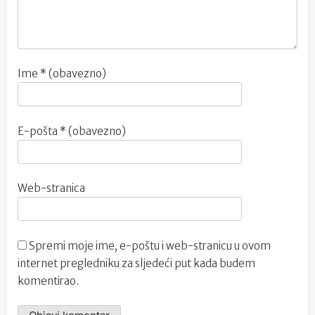
Ime
* (obavezno)
E-pošta
* (obavezno)
Web-stranica
Spremi moje ime, e-poštu i web-stranicu u ovom
internet pregledniku za sljedeći put kada budem
komentirao.