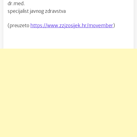
dr.med.
specijalist javnog zdravstva
(preuzeto
https://www.zzjzosijek.hr/movember
)