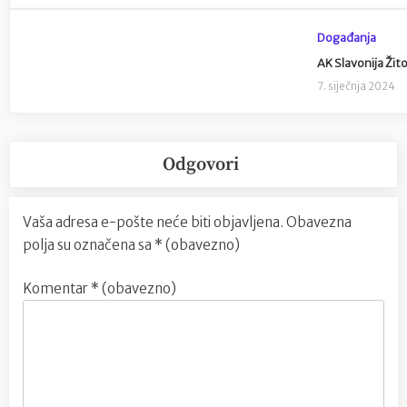
Događanja
AK Slavonija Žit
7. siječnja 2024
Odgovori
Vaša adresa e-pošte neće biti objavljena.
Obavezna
polja su označena sa
* (obavezno)
Komentar
* (obavezno)