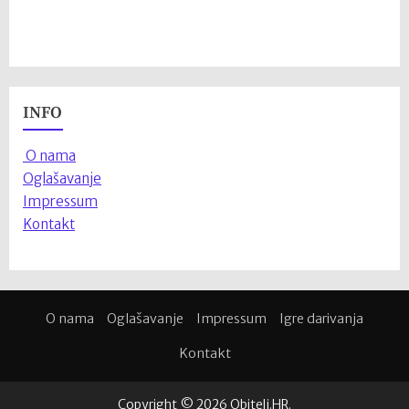
INFO
O nama
Oglašavanje
Impressum
Kontakt
O nama
Oglašavanje
Impressum
Igre darivanja
Kontakt
Copyright © 2026 Obitelj.HR.