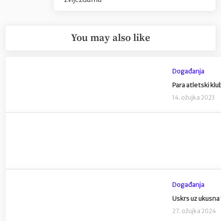
You may also like
Događanja
Para atletski klu
14. ožujka 2023
Događanja
Uskrs uz ukusna 
27. ožujka 2024