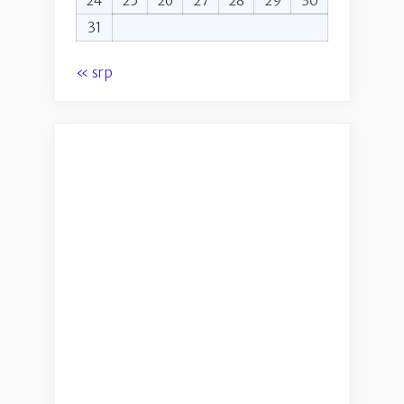
24
25
26
27
28
29
30
31
« srp