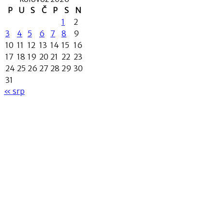
P
U
S
Č
P
S
N
1
2
3
4
5
6
7
8
9
10
11
12
13
14
15
16
17
18
19
20
21
22
23
24
25
26
27
28
29
30
31
« srp