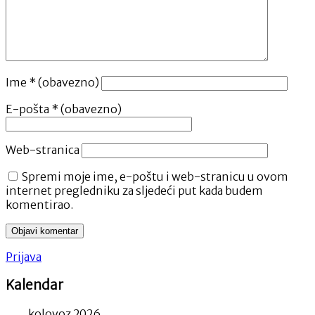
Ime
* (obavezno)
E-pošta
* (obavezno)
Web-stranica
Spremi moje ime, e-poštu i web-stranicu u ovom
internet pregledniku za sljedeći put kada budem
komentirao.
Prijava
Kalendar
kolovoz 2026