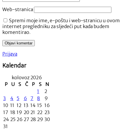
Web-stranica
Spremi moje ime, e-poštu i web-stranicu u ovom
internet pregledniku za sljedeći put kada budem
komentirao.
Prijava
Kalendar
kolovoz 2026
P
U
S
Č
P
S
N
1
2
3
4
5
6
7
8
9
10
11
12
13
14
15
16
17
18
19
20
21
22
23
24
25
26
27
28
29
30
31