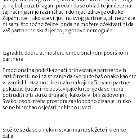
je najbolje uzeti lagani predah da se ohladite jer ćete na
taj način jasnije razmišljati i donijeti zdravije odluke.
Zapamtite – ako ste vi ljuti na svog partnera, ali ne znate
ni sami što točno želite, onda ne možete očekivati ni da
vaš partner to skuži jer to je gotovo nemoguće.
Izgradite dobru atmosferu emocionalnom podrškom
partnera
Emocionalna podrška znači prihvaćanje partnerovih
različitosti i ne inzistiranje da sve bude baš onako kao ste
vi zamislili. Razmotrite malo na koji način vam partner
pokazuje ljubav i ne postavljajte kriterije da se mora
potruditi biti skroz drugačiji kako bi vi bili zadovoljni.
Svakoj osobi treba prostora za slobodno disanje i nitko
se ne bi trebao osjećati nebitno u vezi.
Složite se da se u nekim stvarima ne slažete i krenite
dalje