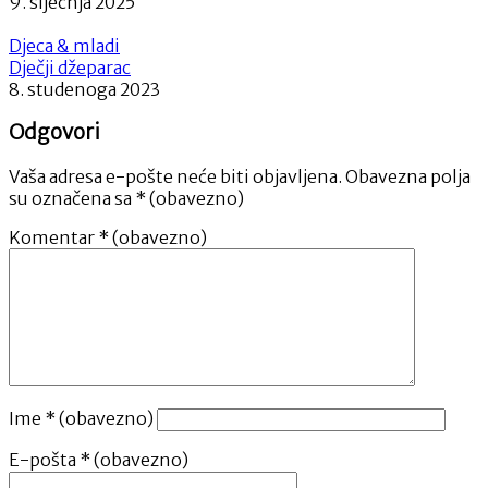
9. siječnja 2025
Djeca & mladi
Dječji džeparac
8. studenoga 2023
Odgovori
Vaša adresa e-pošte neće biti objavljena.
Obavezna polja
su označena sa
* (obavezno)
Komentar
* (obavezno)
Ime
* (obavezno)
E-pošta
* (obavezno)