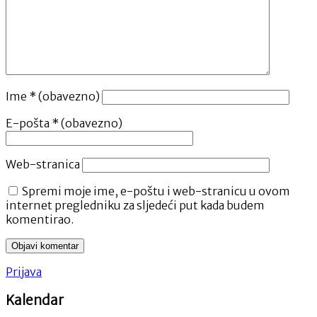
Ime
* (obavezno)
E-pošta
* (obavezno)
Web-stranica
Spremi moje ime, e-poštu i web-stranicu u ovom
internet pregledniku za sljedeći put kada budem
komentirao.
Prijava
Kalendar