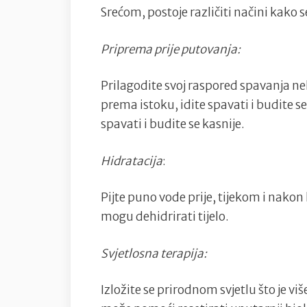
Srećom, postoje različiti načini kako s
Priprema prije putovanja:
Prilagodite svoj raspored spavanja ne
prema istoku, idite spavati i budite s
spavati i budite se kasnije.
Hidratacija
:
Pijte puno vode prije, tijekom i nakon l
mogu dehidrirati tijelo.
Svjetlosna terapija:
Izložite se prirodnom svjetlu što je v