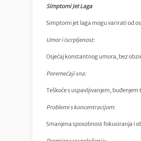
Simptomi Jet Laga
Simptomi jet laga mogu varirati od os
Umor i iscrpljenost:
Osjećaj konstantnog umora, bez obzir
Poremećaji sna:
Teškoće s uspavljivanjem, buđenjem 
Problemi s koncentracijom:
Smanjena sposobnost fokusiranja i o
Promjene raspoloženja: