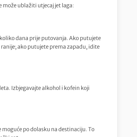
e može ublažiti utjecaj jet laga:
koliko dana prije putovanja. Ako putujete
e ranije; ako putujete prema zapadu, idite
eta. Izbjegavajte alkohol i kofein koji
iše moguće po dolasku na destinaciju. To