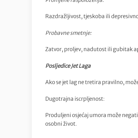
Razdražljivost, tjeskoba ili depresivn
Probavne smetnje:
Zatvor, proljev, nadutost ili gubitak a
Posljedice Jet Laga
Ako se jet lag ne tretira pravilno, može
Dugotrajna iscrpljenost:
Produljeni osjećaj umora može negativ
osobni život.