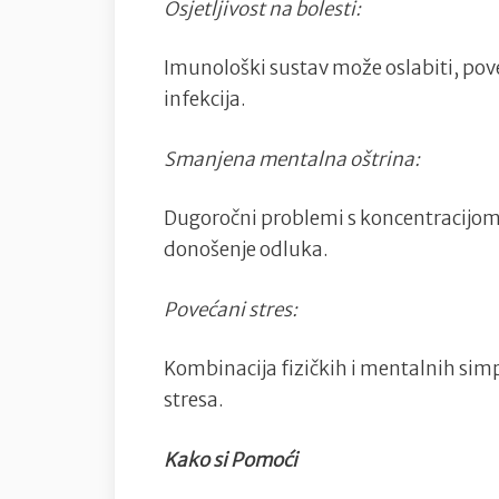
Osjetljivost na bolesti:
Imunološki sustav može oslabiti, pove
infekcija.
Smanjena mentalna oštrina:
Dugoročni problemi s koncentracijom 
donošenje odluka.
Povećani stres:
Kombinacija fizičkih i mentalnih si
stresa.
Kako si Pomoći