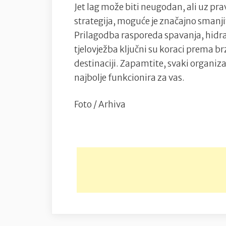
Jet lag može biti neugodan, ali uz pr
strategija, moguće je značajno smanji
Prilagodba rasporeda spavanja, hidrata
tjelovježba ključni su koraci prema b
destinaciji. Zapamtite, svaki organiza
najbolje funkcionira za vas.
Foto / Arhiva