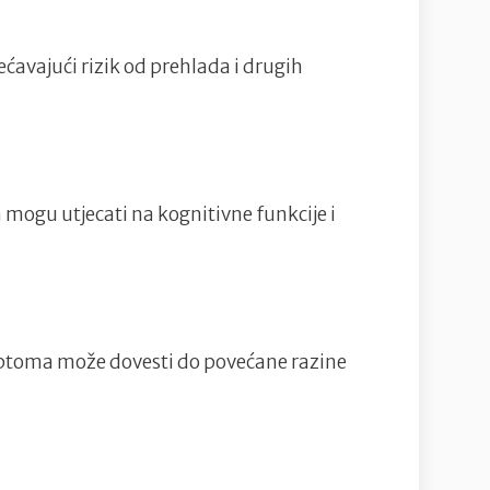
ćavajući rizik od prehlada i drugih
mogu utjecati na kognitivne funkcije i
mptoma može dovesti do povećane razine