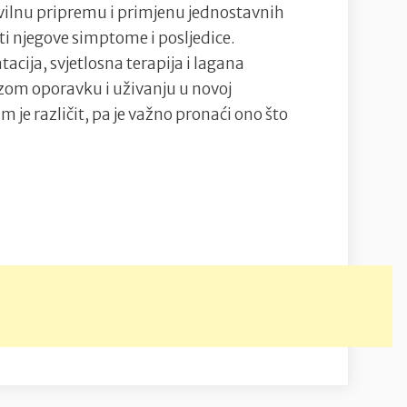
avilnu pripremu i primjenu jednostavnih
ti njegove simptome i posljedice.
cija, svjetlosna terapija i lagana
rzom oporavku i uživanju u novoj
m je različit, pa je važno pronaći ono što