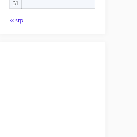
31
« srp