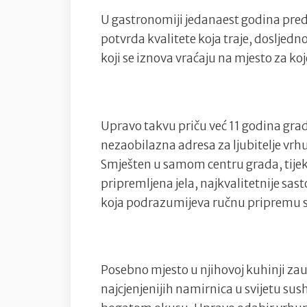
U gastronomiji jedanaest godina preds
potvrda kvalitete koja traje, dosljedno
koji se iznova vraćaju na mjesto za koj
Upravo takvu priču već 11 godina grad
nezaobilazna adresa za ljubitelje vrhu
Smješten u samom centru grada, tijek
pripremljena jela, najkvalitetnije sas
koja podrazumijeva ručnu pripremu s
Posebno mjesto u njihovoj kuhinji za
najcjenjenijih namirnica u svijetu sush