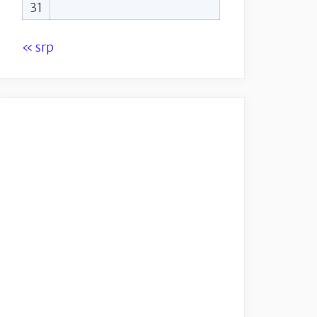
31
« srp