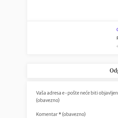
Od
Vaša adresa e-pošte neće biti objavljen
(obavezno)
Komentar
* (obavezno)