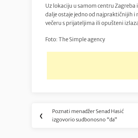
Uz lokaciju u samom centru Zagreba i 
dalje ostaje jedno od najpraktičnijih 
večeru s prijateljima ili opušteni izlaz
Foto: The Simple agency
Navigacija
Poznati menadžer Senad Hasić
Previous
❮
objava
izgovorio sudbonosno “da”
Post: