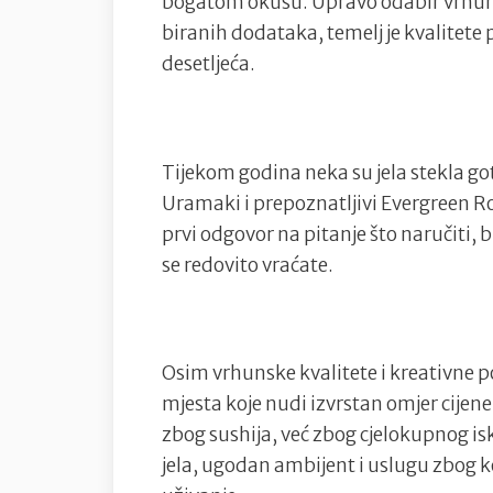
bogatom okusu. Upravo odabir vrhunsk
biranih dodataka, temelj je kvalitete 
desetljeća.
Tijekom godina neka su jela stekla g
Uramaki i prepoznatljivi Evergreen Ro
prvi odgovor na pitanje što naručiti, b
se redovito vraćate.
Osim vrhunske kvalitete i kreativne p
mjesta koje nudi izvrstan omjer cijene
zbog sushija, već zbog cjelokupnog is
jela, ugodan ambijent i uslugu zbog ko