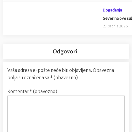
Događanja
Severina ove su
23. srpnja 2026
Odgovori
Vaša adresa e-pošte neće biti objavljena.
Obavezna
polja su označena sa
* (obavezno)
Komentar
* (obavezno)