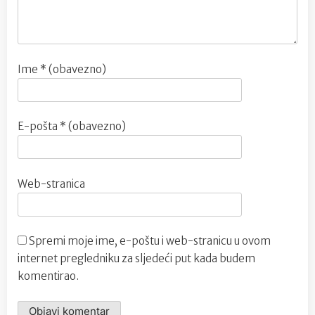
Ime
* (obavezno)
E-pošta
* (obavezno)
Web-stranica
Spremi moje ime, e-poštu i web-stranicu u ovom
internet pregledniku za sljedeći put kada budem
komentirao.