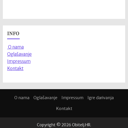
INFO
O nama
Oglašavanje
Impressum
Kontakt
O nama
Oglašavanje
Impressum
Igre darivanja
Kontakt
Copyright © 2026 Obitelj.HR.